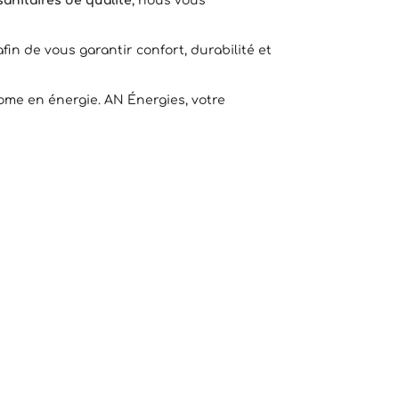
anitaires de qualité
, nous vous
 afin de vous garantir confort, durabilité et
nome en énergie. AN Énergies, votre