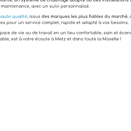
mante, un système de chauffage adapté ou des installations s
 maintenance, avec un suivi personnalisé.
aute qualité
, issus
des marques les plus fiables du marché
,
es pour un service complet, rapide et adapté à vos besoins.
ace de vie ou de travail en un lieu confortable, sain et éco
le, est à votre écoute à Metz et dans toute la Moselle !