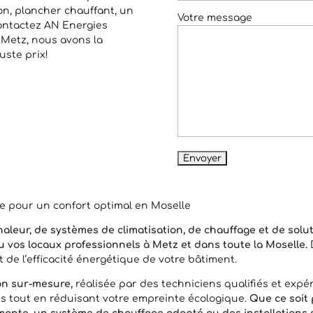
on, plancher chauffant, un
Votre message
ontactez AN Energies
 Metz, nous avons la
uste prix!
ce pour un confort optimal en Moselle
haleur, de systèmes de climatisation, de chauffage et de solu
 vos locaux professionnels à Metz et dans toute la Moselle.
t de l’efficacité énergétique de votre bâtiment.
ion sur-mesure,
réalisée par des techniciens qualifiés et exp
ves tout en réduisant votre empreinte écologique.
Que ce soit 