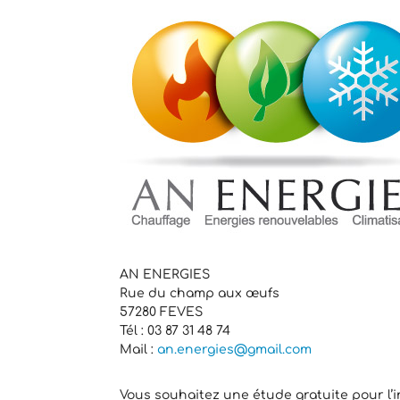
AN ENERGIES
Rue du champ aux œufs
57280 FEVES
Tél : 03 87 31 48 74
Mail :
an.energies@gmail.com
Vous souhaitez une étude gratuite pour l’i