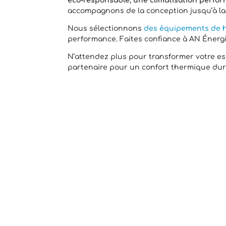
éco-responsable, une climatisation perfor
accompagnons de la conception jusqu’à la
Nous sélectionnons
des équipements de h
performance. Faites confiance à AN Énergi
N’attendez plus pour transformer votre esp
partenaire pour un confort thermique durab