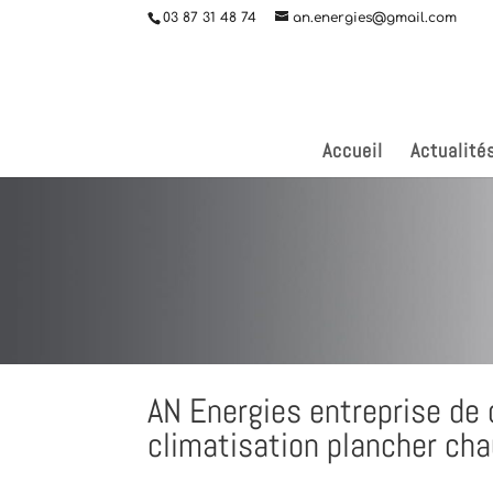
03 87 31 48 74
an.energies@gmail.com
Accueil
Actualité
AN Energies entreprise de 
climatisation plancher cha