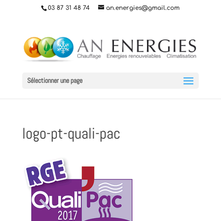
03 87 31 48 74
an.energies@gmail.com
Sélectionner une page
logo-pt-quali-pac