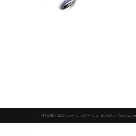
AN ENERGIES copyright 2017 - une réalisation
Abacaco