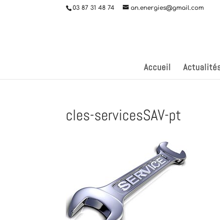
03 87 31 48 74
an.energies@gmail.com
Accueil
Actualité
cles-servicesSAV-pt