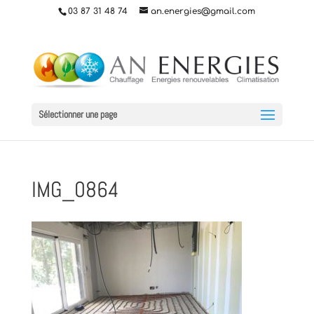
03 87 31 48 74
an.energies@gmail.com
Sélectionner une page
IMG_0864