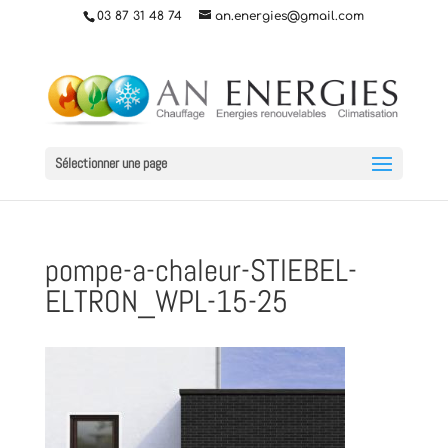
03 87 31 48 74
an.energies@gmail.com
Sélectionner une page
pompe-a-chaleur-STIEBEL-
ELTRON_WPL-15-25