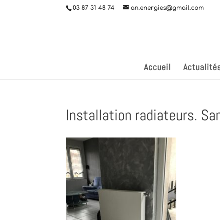
03 87 31 48 74
an.energies@gmail.com
Accueil
Actualité
Installation radiateurs. S