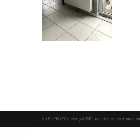
AN ENERGIES copyright 2017 - une réalisation
Abacaco