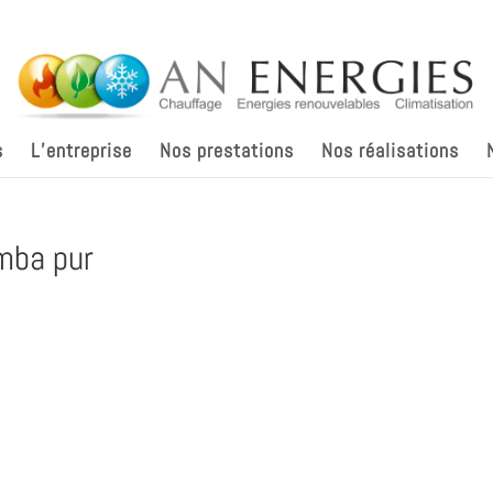
s
L’entreprise
Nos prestations
Nos réalisations
amba pur